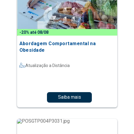
-20% até 08/08
Abordagem Comportamental na
Obesidade
Atualização a Distância
Saiba mais