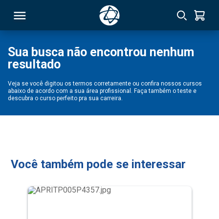
Sua busca não encontrou nenhum
resultado
RSO
Veja se você digitou os termos corretamente ou confira nossos cursos
abaixo de acordo com a sua área profissional. Faça também o teste e
TIVAS
descubra o curso perfeito pra sua carreira.
S
IN
ONAL
Você também pode se interessar
 MBA
NTRO