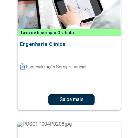
Taxa de Inscrição Gratuita
Engenharia Clínica
Especialização Semipresencial
Saiba mais