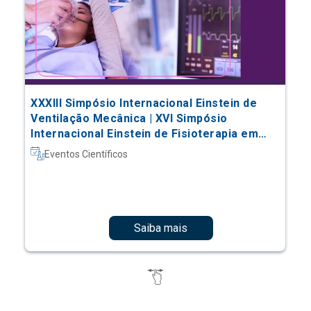
XXXIII Simpósio Internacional Einstein de
Ventilação Mecânica | XVI Simpósio
Internacional Einstein de Fisioterapia em
Terapia Intensiva
Eventos Científicos
Saiba mais