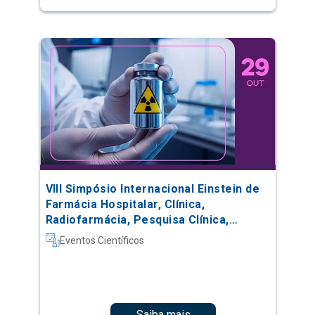
VIII Simpósio Internacional Einstein de
Farmácia Hospitalar, Clínica,
Radiofarmácia, Pesquisa Clínica,
Automação e Oncologia
Eventos Científicos
Saiba mais