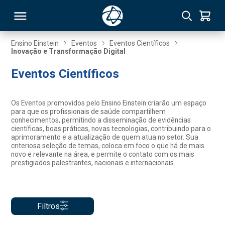
Ensino Einstein
Eventos
Eventos Científicos
Inovação e Transformação Digital
RSO
Eventos Científicos
TIVAS
Os Eventos promovidos pelo Ensino Einstein criarão um espaço
para que os profissionais de saúde compartilhem
S
IN
conhecimentos, permitindo a disseminação de evidências
científicas, boas práticas, novas tecnologias, contribuindo para o
aprimoramento e a atualização de quem atua no setor. Sua
ONAL
criteriosa seleção de temas, coloca em foco o que há de mais
novo e relevante na área, e permite o contato com os mais
prestigiados palestrantes, nacionais e internacionais.
 MBA
Filtros
NTRO