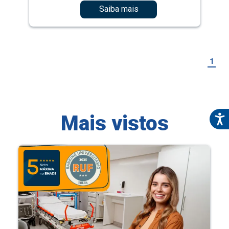
Saiba mais
1
Mais vistos