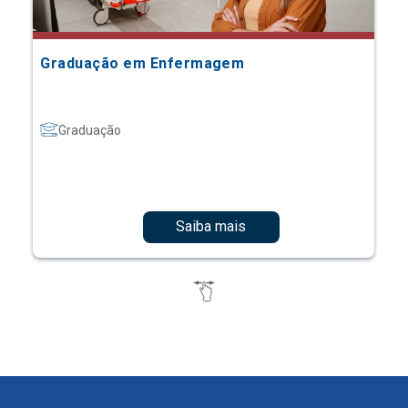
Graduação em Enfermagem
Graduação
Saiba mais