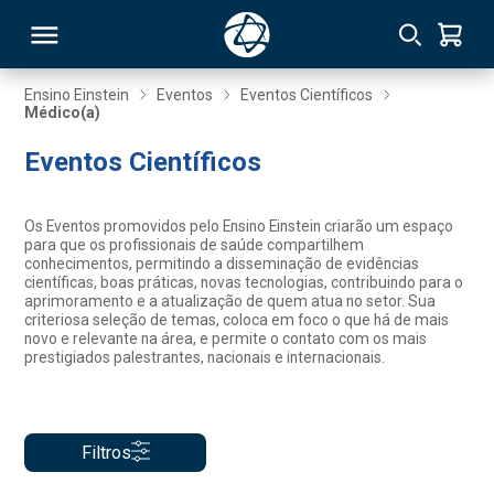
Ensino Einstein
Eventos
Eventos Científicos
Médico(a)
RSO
Eventos Científicos
TIVAS
Os Eventos promovidos pelo Ensino Einstein criarão um espaço
para que os profissionais de saúde compartilhem
S
IN
conhecimentos, permitindo a disseminação de evidências
científicas, boas práticas, novas tecnologias, contribuindo para o
aprimoramento e a atualização de quem atua no setor. Sua
ONAL
criteriosa seleção de temas, coloca em foco o que há de mais
novo e relevante na área, e permite o contato com os mais
prestigiados palestrantes, nacionais e internacionais.
 MBA
Filtros
NTRO