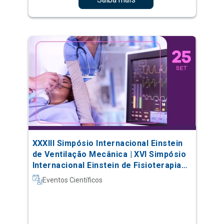
XXXIII Simpósio Internacional Einstein
de Ventilação Mecânica | XVI Simpósio
Internacional Einstein de Fisioterapia
em Terapia Intensiva
Eventos Científicos