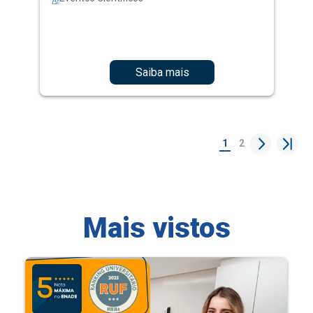
Saiba mais
1
2
Mais vistos