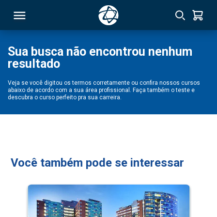
Sua busca não encontrou nenhum
resultado
RSO
Veja se você digitou os termos corretamente ou confira nossos cursos
abaixo de acordo com a sua área profissional. Faça também o teste e
TIVAS
descubra o curso perfeito pra sua carreira.
S
IN
ONAL
Você também pode se interessar
 MBA
NTRO