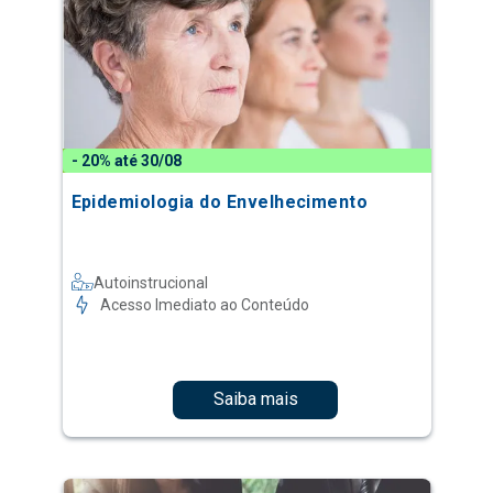
- 20% até 30/08
Epidemiologia do Envelhecimento
Autoinstrucional
Acesso Imediato ao Conteúdo
Saiba mais