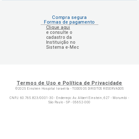
Compra segura
Formas de pagamento
Clique aqui
e consulte o
cadastro da
Instituição no
Sistema e-Mec
Termos de Uso e Política de Privacidade
©2025 Einstein Hospital Israelita -
TODOS OS DIREITOS RESERVADOS
CNPJ: 60.765.823/0001-30 - Endereço: Av. Albert Einstein, 627 - Morumbi -
São Paulo - SP - 05652-000