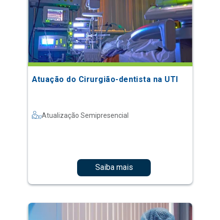
Atuação do Cirurgião-dentista na UTI
Atualização Semipresencial
Saiba mais