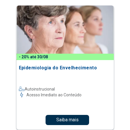
- 20% até 30/08
Epidemiologia do Envelhecimento
Autoinstrucional
Acesso Imediato ao Conteúdo
Saiba mais