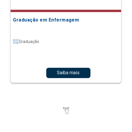
Graduação em Enfermagem
Graduação
Saiba mais