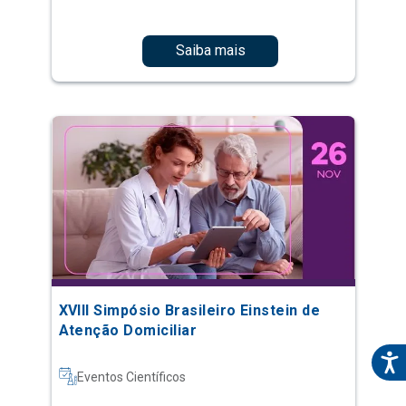
Saiba mais
XVIII Simpósio Brasileiro Einstein de
Atenção Domiciliar
Eventos Científicos