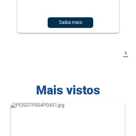
Saiba mais
1
Mais vistos