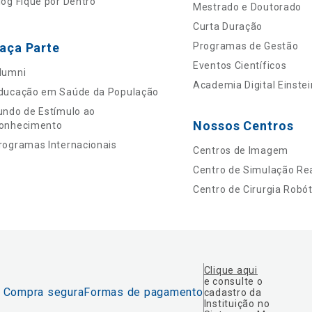
log Fique por Dentro
Mestrado e Doutorado
Curta Duração
aça Parte
Programas de Gestão
Eventos Científicos
lumni
Academia Digital Einstei
ducação em Saúde da População
undo de Estímulo ao
Nossos Centros
onhecimento
rogramas Internacionais
Centros de Imagem
Centro de Simulação Rea
Centro de Cirurgia Robót
Clique aqui
e consulte o
Compra segura
Formas de pagamento
cadastro da
Instituição no