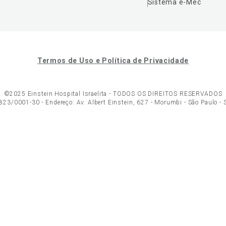
Sistema e-Mec
Termos de Uso e Política de Privacidade
©2025 Einstein Hospital Israelita -
TODOS OS DIREITOS RESERVADOS
23/0001-30 - Endereço: Av. Albert Einstein, 627 - Morumbi - São Paulo -