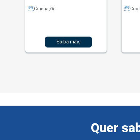
Graduação
Grad
Saiba mais
Quer sab