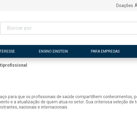
Doações
Á
NTERESSE
ENSINO EINSTEIN
PARA EMPRESAS
tiprofissional
paço para que os profissionais de saúde compartilhem conhecimentos, pe
mento e a atualização de quem atua no setor. Sua criteriosa seleção de
strantes, nacionais e internacionais.