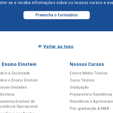
tre-se e receba informações sobre os nossos cursos e ev
Preencha o formulário
Voltar ao topo
 Ensino Einstein
Nossos Cursos
obre a Sociedade
Ensino Médio Técnico
obre o Ensino Einstein
Curso Técnico
ossas Unidades
Graduação
iblioteca
Preparatório Residência
cademia Einstein de
Residência e Aprimora
xcelência Operacional
Pós-graduação & MBA