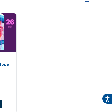
idose