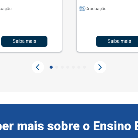
uação
Graduação
Saiba mais
Saiba mais
er mais sobre o Ensino 