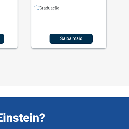
Graduação
Saiba mais
Einstein?