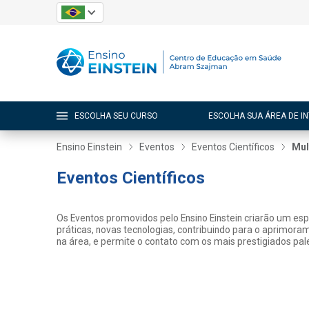
ESCOLHA SEU CURSO
ESCOLHA SUA ÁREA DE I
Ensino Einstein
Eventos
Eventos Científicos
Mul
Eventos Científicos
Os Eventos promovidos pelo Ensino Einstein criarão um es
práticas, novas tecnologias, contribuindo para o aprimora
na área, e permite o contato com os mais prestigiados pale