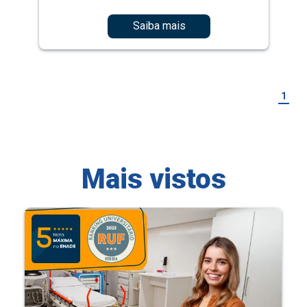
Saiba mais
1
Mais vistos