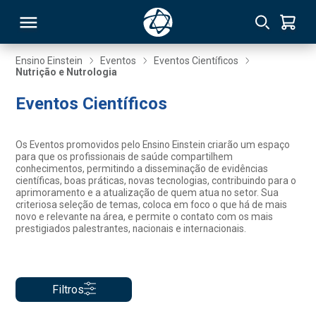
Ensino Einstein
Eventos
Eventos Científicos
Nutrição e Nutrologia
RSO
Eventos Científicos
TIVAS
Os Eventos promovidos pelo Ensino Einstein criarão um espaço
para que os profissionais de saúde compartilhem
S
IN
conhecimentos, permitindo a disseminação de evidências
científicas, boas práticas, novas tecnologias, contribuindo para o
aprimoramento e a atualização de quem atua no setor. Sua
ONAL
criteriosa seleção de temas, coloca em foco o que há de mais
novo e relevante na área, e permite o contato com os mais
prestigiados palestrantes, nacionais e internacionais.
 MBA
Filtros
NTRO