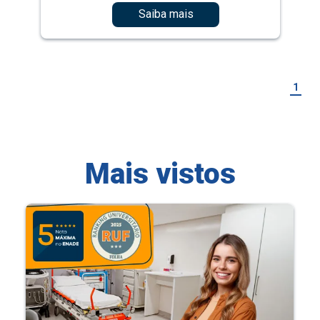
Saiba mais
1
Mais vistos