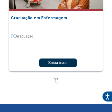
Graduação em Enfermagem
Graduação
Saiba mais