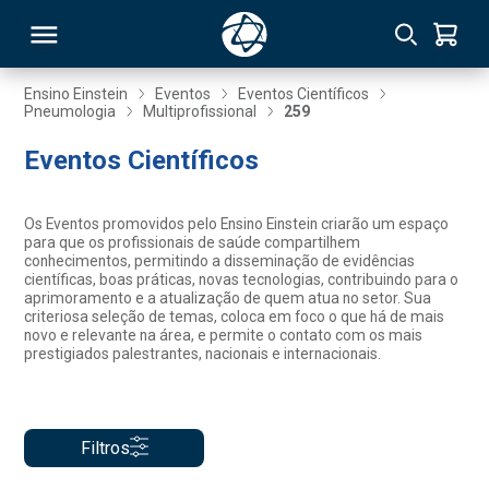
Ensino Einstein
Eventos
Eventos Científicos
Pneumologia
Multiprofissional
259
RSO
Eventos Científicos
TIVAS
Os Eventos promovidos pelo Ensino Einstein criarão um espaço
para que os profissionais de saúde compartilhem
S
IN
conhecimentos, permitindo a disseminação de evidências
científicas, boas práticas, novas tecnologias, contribuindo para o
aprimoramento e a atualização de quem atua no setor. Sua
ONAL
criteriosa seleção de temas, coloca em foco o que há de mais
novo e relevante na área, e permite o contato com os mais
prestigiados palestrantes, nacionais e internacionais.
 MBA
Filtros
NTRO