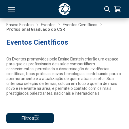
Ensino Einstein
Eventos
Eventos Científicos
Profissional Graduado do CSR
RSO
Eventos Científicos
TIVAS
Os Eventos promovidos pelo Ensino Einstein criarão um espaço
para que os profissionais de saúde compartilhem
S
IN
conhecimentos, permitindo a disseminação de evidências
científicas, boas práticas, novas tecnologias, contribuindo para o
aprimoramento e a atualização de quem atua no setor. Sua
ONAL
criteriosa seleção de temas, coloca em foco o que há de mais
novo e relevante na área, e permite o contato com os mais
prestigiados palestrantes, nacionais e internacionais.
 MBA
Filtros
NTRO