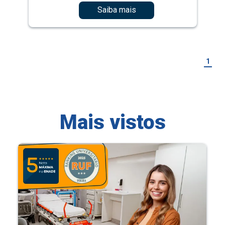
Saiba mais
1
Mais vistos