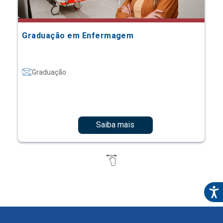
Graduação em Enfermagem
Graduação
Saiba mais