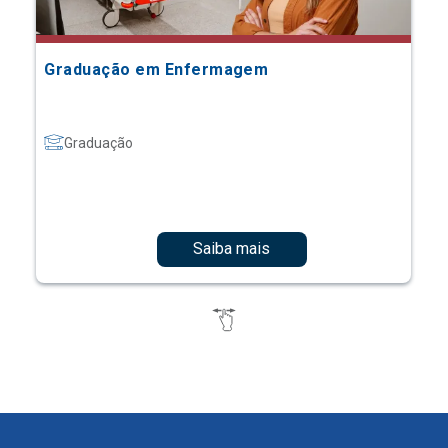
Graduação em Enfermagem
Graduação
Saiba mais