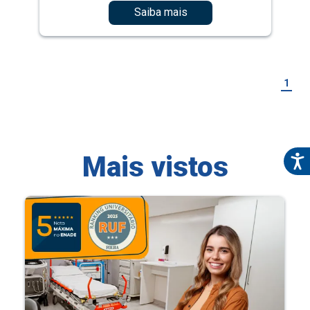
Saiba mais
1
Mais vistos