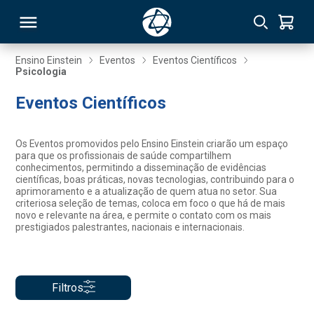
Ensino Einstein
Eventos
Eventos Científicos
Psicologia
RSO
Eventos Científicos
TIVAS
Os Eventos promovidos pelo Ensino Einstein criarão um espaço
para que os profissionais de saúde compartilhem
S
IN
conhecimentos, permitindo a disseminação de evidências
científicas, boas práticas, novas tecnologias, contribuindo para o
aprimoramento e a atualização de quem atua no setor. Sua
ONAL
criteriosa seleção de temas, coloca em foco o que há de mais
novo e relevante na área, e permite o contato com os mais
prestigiados palestrantes, nacionais e internacionais.
 MBA
Filtros
NTRO