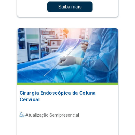
Saiba mais
Cirurgia Endoscópica da Coluna
Cervical
Atualização Semipresencial