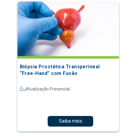
Biópsia Prostática Transperineal
“Free-Hand” com Fusão
Atualização Presencial
Saiba mais