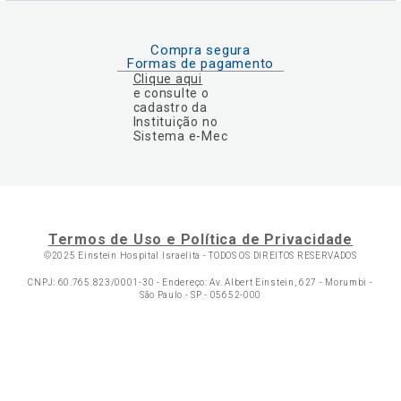
Compra segura
Formas de pagamento
Clique aqui
e consulte o
cadastro da
Instituição no
Sistema e-Mec
Termos de Uso e Política de Privacidade
©2025 Einstein Hospital Israelita -
TODOS OS DIREITOS RESERVADOS
CNPJ: 60.765.823/0001-30 - Endereço: Av. Albert Einstein, 627 - Morumbi -
São Paulo - SP - 05652-000