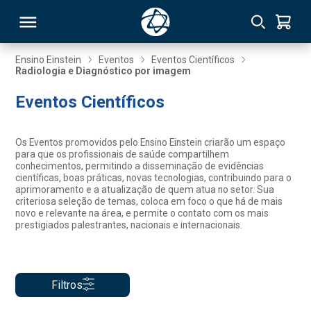
Ensino Einstein
Eventos
Eventos Científicos
Radiologia e Diagnóstico por imagem
RSO
Eventos Científicos
TIVAS
Os Eventos promovidos pelo Ensino Einstein criarão um espaço
para que os profissionais de saúde compartilhem
S
IN
conhecimentos, permitindo a disseminação de evidências
científicas, boas práticas, novas tecnologias, contribuindo para o
aprimoramento e a atualização de quem atua no setor. Sua
ONAL
criteriosa seleção de temas, coloca em foco o que há de mais
novo e relevante na área, e permite o contato com os mais
prestigiados palestrantes, nacionais e internacionais.
 MBA
Filtros
NTRO