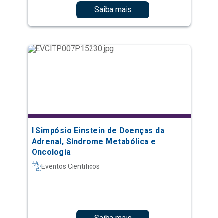
Saiba mais
I Simpósio Einstein de Doenças da
Adrenal, Síndrome Metabólica e
Oncologia
Eventos Científicos
Saiba mais