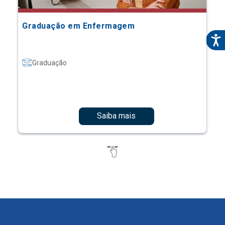
Graduação em Enfermagem
Graduação
Saiba mais