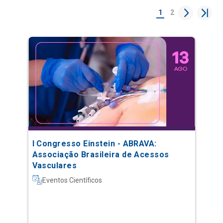
1
2
I Congresso Einstein - ABRAVA:
Associação Brasileira de Acessos
Vasculares
Eventos Científicos