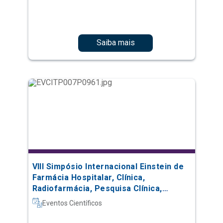
Saiba mais
VIII Simpósio Internacional Einstein de
Farmácia Hospitalar, Clínica,
Radiofarmácia, Pesquisa Clínica,
Automação e Oncologia
Eventos Científicos