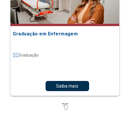
Graduação em Enfermagem
Graduação
Saiba mais