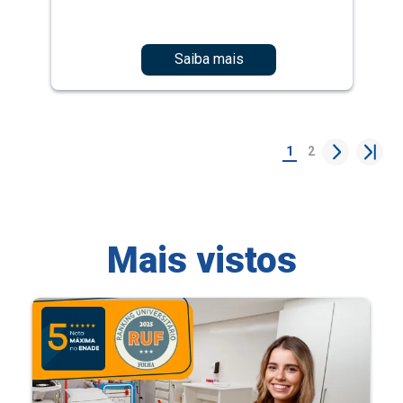
Saiba mais
1
2
Mais vistos