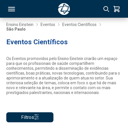
Ensino Einstein
Eventos
Eventos Científicos
São Paulo
RSO
Eventos Científicos
TIVAS
Os Eventos promovidos pelo Ensino Einstein criarão um espaço
para que os profissionais de saúde compartilhem
S
IN
conhecimentos, permitindo a disseminação de evidências
científicas, boas práticas, novas tecnologias, contribuindo para o
aprimoramento e a atualização de quem atua no setor. Sua
ONAL
criteriosa seleção de temas, coloca em foco o que há de mais
novo e relevante na área, e permite o contato com os mais
prestigiados palestrantes, nacionais e internacionais.
 MBA
Filtros
NTRO