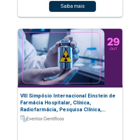
Saiba mais
VIII Simpósio Internacional Einstein de
Farmácia Hospitalar, Clínica,
Radiofarmácia, Pesquisa Clínica,
Automação e Oncologia
Eventos Científicos