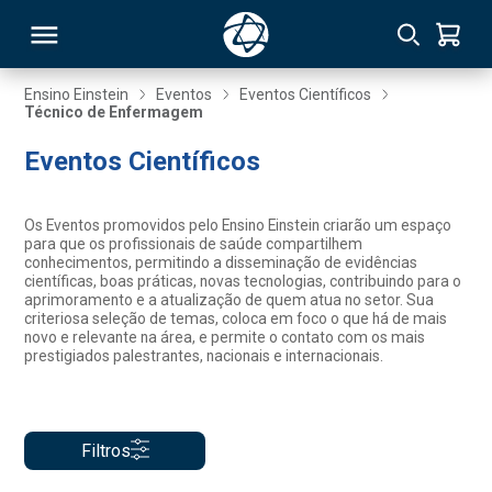
Ensino Einstein
Eventos
Eventos Científicos
Técnico de Enfermagem
RSO
Eventos Científicos
TIVAS
Os Eventos promovidos pelo Ensino Einstein criarão um espaço
para que os profissionais de saúde compartilhem
S
IN
conhecimentos, permitindo a disseminação de evidências
científicas, boas práticas, novas tecnologias, contribuindo para o
aprimoramento e a atualização de quem atua no setor. Sua
ONAL
criteriosa seleção de temas, coloca em foco o que há de mais
novo e relevante na área, e permite o contato com os mais
prestigiados palestrantes, nacionais e internacionais.
 MBA
Filtros
NTRO