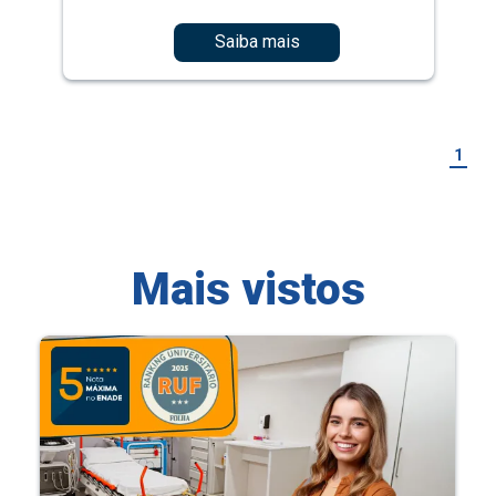
Saiba mais
1
Mais vistos