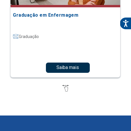
Graduação em Enfermagem
Graduação
Saiba mais