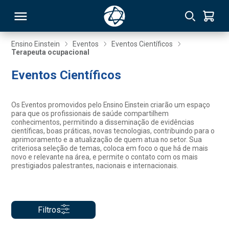
Ensino Einstein
Eventos
Eventos Científicos
Terapeuta ocupacional
RSO
Eventos Científicos
TIVAS
Os Eventos promovidos pelo Ensino Einstein criarão um espaço
para que os profissionais de saúde compartilhem
S
IN
conhecimentos, permitindo a disseminação de evidências
científicas, boas práticas, novas tecnologias, contribuindo para o
aprimoramento e a atualização de quem atua no setor. Sua
ONAL
criteriosa seleção de temas, coloca em foco o que há de mais
novo e relevante na área, e permite o contato com os mais
prestigiados palestrantes, nacionais e internacionais.
 MBA
Filtros
NTRO