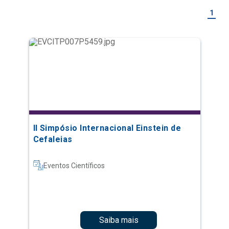
1
II Simpósio Internacional Einstein de
Cefaleias
Eventos Científicos
Saiba mais