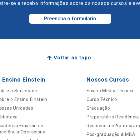
tre-se e receba informações sobre os nossos cursos e ev
Preencha o formulário
Voltar ao topo
 Ensino Einstein
Nossos Cursos
obre a Sociedade
Ensino Médio Técnico
obre o Ensino Einstein
Curso Técnico
ossas Unidades
Graduação
iblioteca
Preparatório Residência
cademia Einstein de
Residência e Aprimora
xcelência Operacional
Pós-graduação & MBA