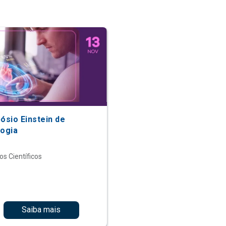
ósio Einstein de
logia
os Científicos
Saiba mais