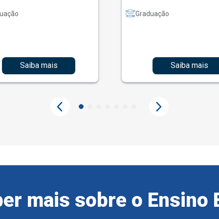
uação
Graduação
Saiba mais
Saiba mais
er mais sobre o Ensino 