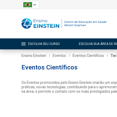
ESCOLHA SEU CURSO
ESCOLHA SUA ÁREA DE I
Ensino Einstein
Eventos
Eventos Científicos
Ter
Eventos Científicos
Os Eventos promovidos pelo Ensino Einstein criarão um es
práticas, novas tecnologias, contribuindo para o aprimora
na área, e permite o contato com os mais prestigiados pale