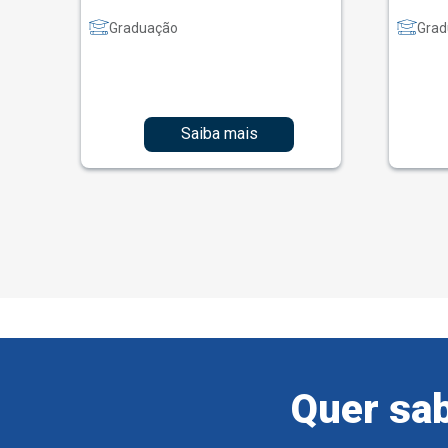
Graduação
Grad
Saiba mais
Quer sab