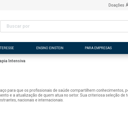
Doações
Á
NTERESSE
ENSINO EINSTEIN
PARA EMPRESAS
apia Intensiva
paço para que os profissionais de saúde compartilhem conhecimentos, pe
mento e a atualização de quem atua no setor. Sua criteriosa seleção de
strantes, nacionais e internacionais.