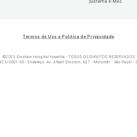
Sistema e-Mec
Termos de Uso e Política de Privacidade
©2025 Einstein Hospital Israelita -
TODOS OS DIREITOS RESERVADOS
23/0001-30 - Endereço: Av. Albert Einstein, 627 - Morumbi - São Paulo -