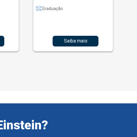
Graduação
Saiba mais
Einstein?