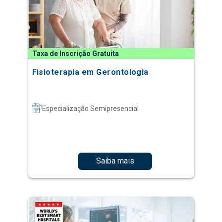
Taxa de Inscrição Gratuita
Fisioterapia em Gerontologia
Especialização Semipresencial
Saiba mais