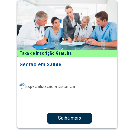
Taxa de Inscrição Gratuita
Gestão em Saúde
Especialização a Distância
Saiba mais