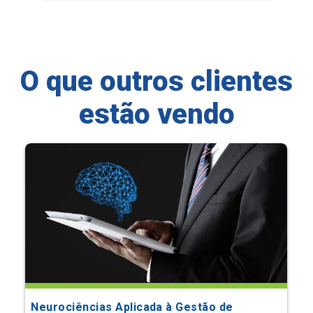
O que outros clientes
estão vendo
Neurociências Aplicada à Gestão de