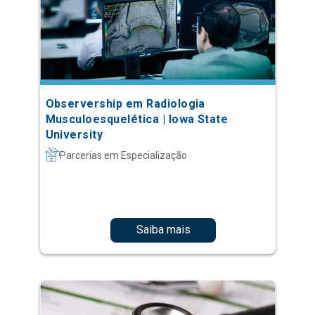
Observership em Radiologia
Musculoesquelética | Iowa State
University
Parcerias em Especialização
Saiba mais