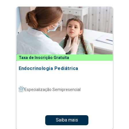
Taxa de Inscrição Gratuita
Endocrinologia Pediátrica
Especialização Semipresencial
Saiba mais