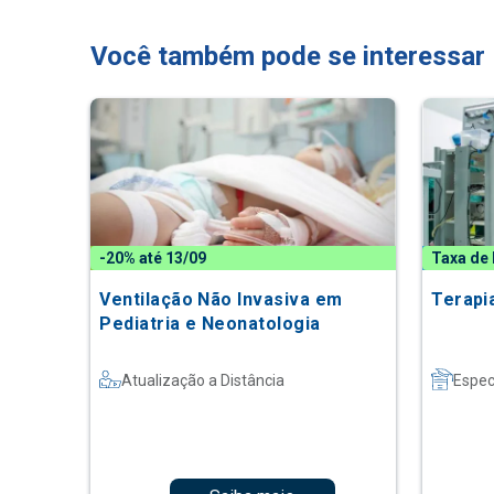
Você também pode se interessar
-20% até 13/09
Taxa de 
Ventilação Não Invasiva em
Terapi
Pediatria e Neonatologia
Atualização a Distância
Espec