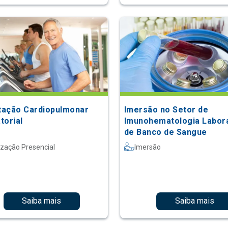
itação Cardiopulmonar
Imersão no Setor de
torial
Imunohematologia Labora
de Banco de Sangue
ização Presencial
Imersão
Saiba mais
Saiba mais