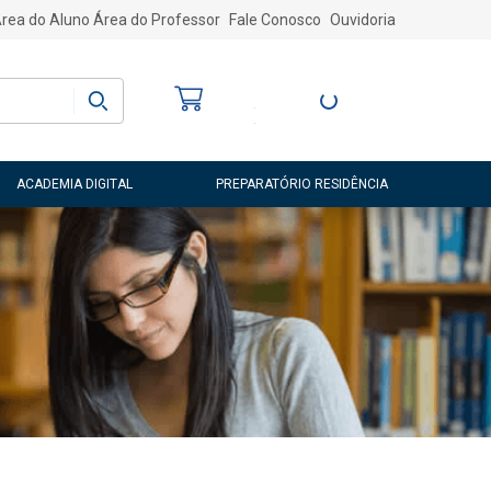
rea do Aluno
Área do Professor
Fale Conosco
Ouvidoria
Bem-vindo
(a)
Entre ou Cadastre-
se
ACADEMIA DIGITAL
PREPARATÓRIO RESIDÊNCIA