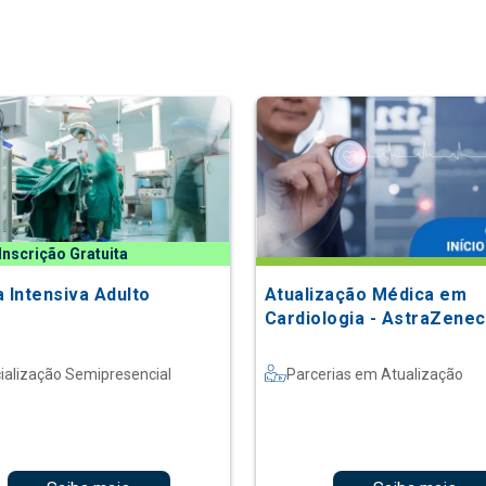
Inscrição Gratuita
a Intensiva Adulto
Atualização Médica em
Cardiologia - AstraZene
ialização Semipresencial
Parcerias em Atualização