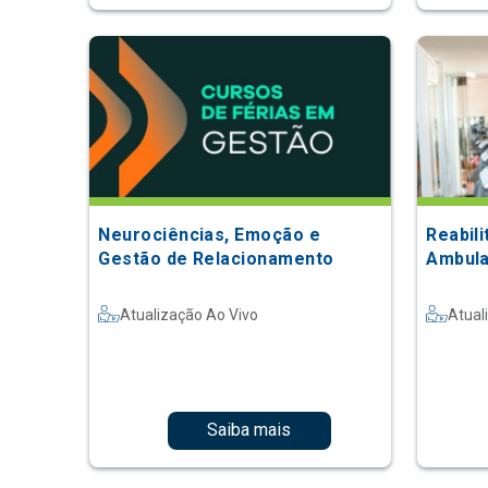
Neurociências, Emoção e
Reabil
Gestão de Relacionamento
Ambula
Atualização Ao Vivo
Atual
Saiba mais