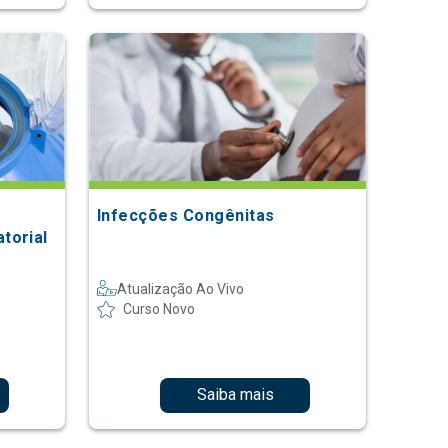
Infecções Congênitas
torial
Atualização Ao Vivo
Curso Novo
Saiba mais