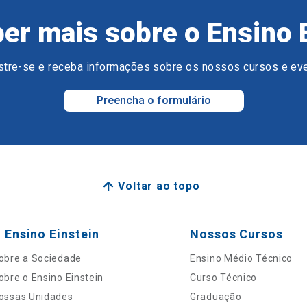
er mais sobre o Ensino 
tre-se e receba informações sobre os nossos cursos e ev
Preencha o formulário
Voltar ao topo
 Ensino Einstein
Nossos Cursos
obre a Sociedade
Ensino Médio Técnico
obre o Ensino Einstein
Curso Técnico
ossas Unidades
Graduação