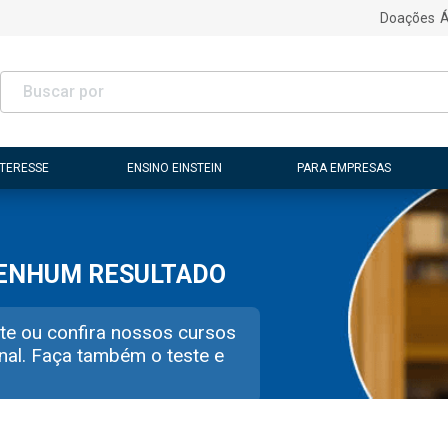
Doações
Á
NTERESSE
ENSINO EINSTEIN
PARA EMPRESAS
NENHUM RESULTADO
te ou confira nossos cursos
nal. Faça também o teste e