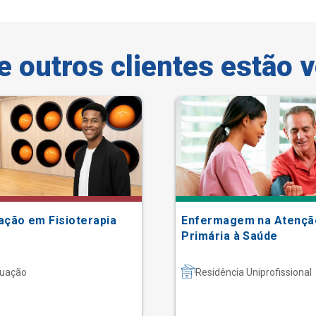
e outros clientes estão 
ação em Fisioterapia
Enfermagem na Atençã
Primária à Saúde
uação
Residência Uniprofissional