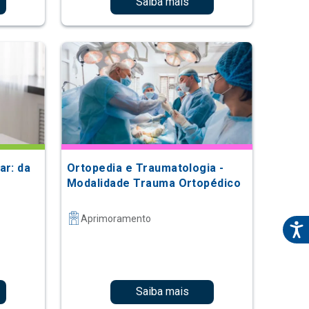
Saiba mais
ar: da
Ortopedia e Traumatologia -
Modalidade Trauma Ortopédico
Aprimoramento
Saiba mais