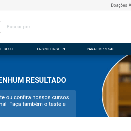
Doações
Á
NTERESSE
ENSINO EINSTEIN
PARA EMPRESAS
NENHUM RESULTADO
te ou confira nossos cursos
nal. Faça também o teste e