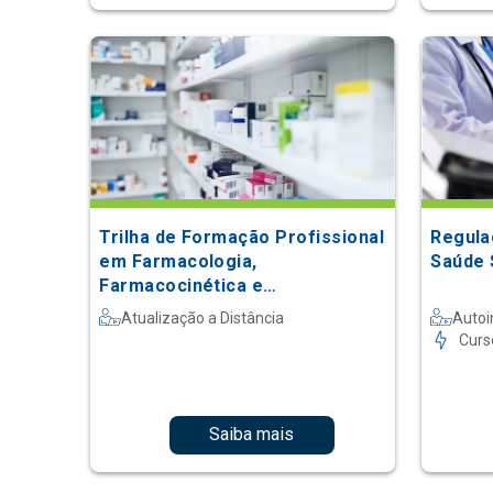
Trilha de Formação Profissional
Regula
em Farmacologia,
Saúde 
Farmacocinética e
Farmacovigilância
Atualização a Distância
Autoi
Curs
Saiba mais