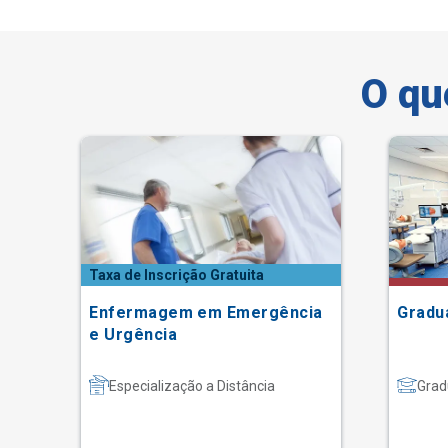
O qu
Taxa de Inscrição Gratuita
Enfermagem em Emergência
Gradu
e Urgência
Especialização a Distância
Grad