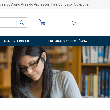
rea do Aluno
Área do Professor
Fale Conosco
Ouvidoria
Bem-vindo
(a)
Entre ou Cadastre-
se
ACADEMIA DIGITAL
PREPARATÓRIO RESIDÊNCIA