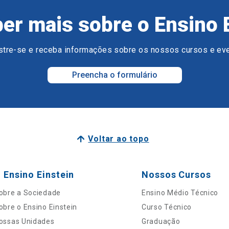
er mais sobre o Ensino 
tre-se e receba informações sobre os nossos cursos e ev
Preencha o formulário
Voltar ao topo
 Ensino Einstein
Nossos Cursos
obre a Sociedade
Ensino Médio Técnico
obre o Ensino Einstein
Curso Técnico
ossas Unidades
Graduação