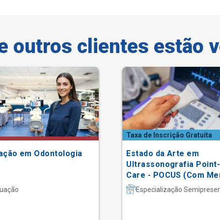
e outros clientes estão 
Taxa de Inscrição Gratuita
ação em Odontologia
Estado da Arte em
Ultrassonografia Point-
Care - POCUS (Com Men
uação
Especialização Semipresen