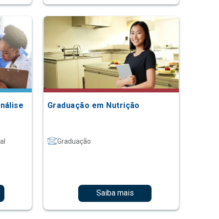
nálise
Graduação em Nutrição
al
Graduação
Saiba mais