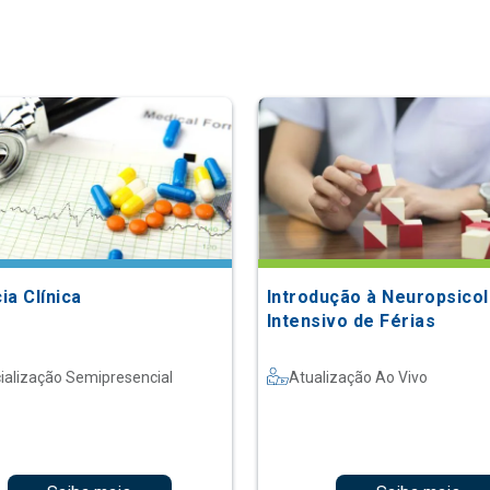
ia Clínica
Introdução à Neuropsicol
Intensivo de Férias
ialização Semipresencial
Atualização Ao Vivo