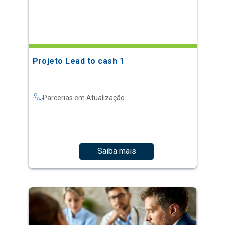
Projeto Lead to cash 1
Parcerias em Atualização
Saiba mais