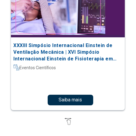
XXXIII Simpósio Internacional Einstein de
Ventilação Mecânica | XVI Simpósio
Internacional Einstein de Fisioterapia em
Terapia Intensiva
Eventos Científicos
Saiba mais