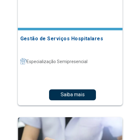
Gestão de Serviços Hospitalares
Especialização Semipresencial
Saiba mais