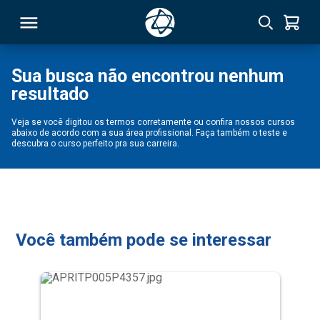
Sua busca não encontrou nenhum
resultado
RSO
Veja se você digitou os termos corretamente ou confira nossos cursos
abaixo de acordo com a sua área profissional. Faça também o teste e
TIVAS
descubra o curso perfeito pra sua carreira.
S
IN
ONAL
Você também pode se interessar
 MBA
NTRO