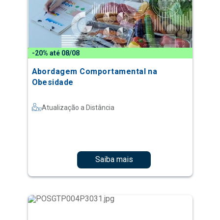
-20% até 08/08
Abordagem Comportamental na
Obesidade
Atualização a Distância
Saiba mais