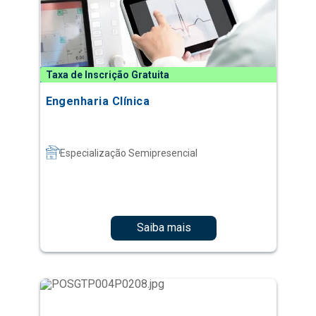
Taxa de Inscrição Gratuita
Engenharia Clínica
Especialização Semipresencial
Saiba mais