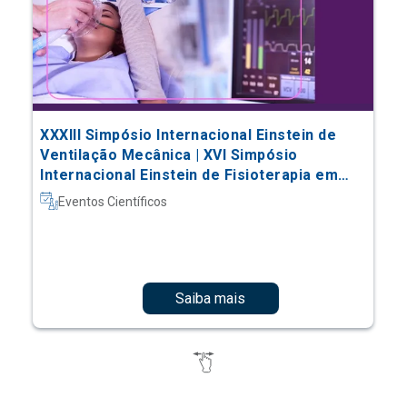
XXXIII Simpósio Internacional Einstein de
Ventilação Mecânica | XVI Simpósio
Internacional Einstein de Fisioterapia em
Terapia Intensiva
Eventos Científicos
Saiba mais