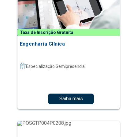
Taxa de Inscrição Gratuita
Engenharia Clínica
Especialização Semipresencial
Saiba mais