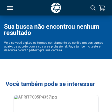
Sua busca não encontrou nenhum
resultado
RSO
Veja se você digitou os termos corretamente ou confira nossos cursos
abaixo de acordo com a sua área profissional. Faça também o teste e
TIVAS
descubra o curso perfeito pra sua carreira.
S
IN
ONAL
Você também pode se interessar
 MBA
NTRO