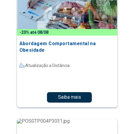
-20% até 08/08
Abordagem Comportamental na
Obesidade
Atualização a Distância
Saiba mais