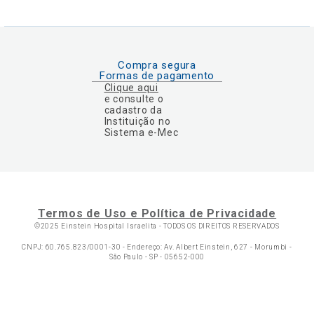
Compra segura
Formas de pagamento
Clique aqui
e consulte o
cadastro da
Instituição no
Sistema e-Mec
Termos de Uso e Política de Privacidade
©2025 Einstein Hospital Israelita -
TODOS OS DIREITOS RESERVADOS
CNPJ: 60.765.823/0001-30 - Endereço: Av. Albert Einstein, 627 - Morumbi -
São Paulo - SP - 05652-000