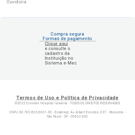
Ouvidoria
Compra segura
Formas de pagamento
Clique aqui
e consulte o
cadastro da
Instituição no
Sistema e-Mec
Termos de Uso e Política de Privacidade
©2025 Einstein Hospital Israelita -
TODOS OS DIREITOS RESERVADOS
CNPJ: 60.765.823/0001-30 - Endereço: Av. Albert Einstein, 627 - Morumbi -
São Paulo - SP - 05652-000