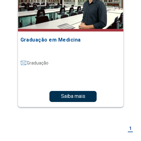
Graduação em Medicina
Graduação
Saiba mais
1