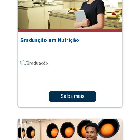
Graduação em Nutrição
Graduação
Saiba mais