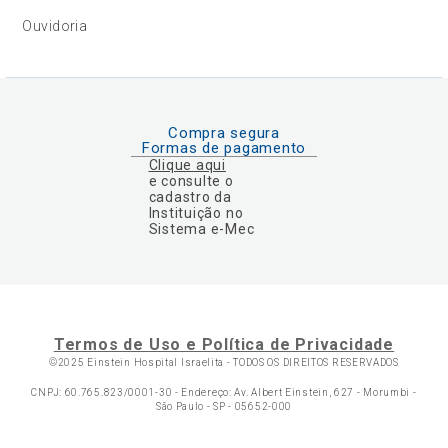
Ouvidoria
Compra segura
Formas de pagamento
Clique aqui
e consulte o
cadastro da
Instituição no
Sistema e-Mec
Termos de Uso e Política de Privacidade
©2025 Einstein Hospital Israelita -
TODOS OS DIREITOS RESERVADOS
CNPJ: 60.765.823/0001-30 - Endereço: Av. Albert Einstein, 627 - Morumbi -
São Paulo - SP - 05652-000