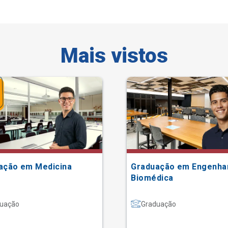
Mais vistos
ação em Medicina
Graduação em Engenha
Biomédica
uação
Graduação