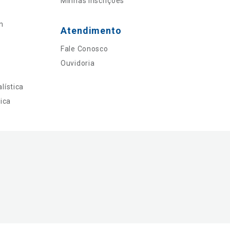
Minhas Inscrições
n
Atendimento
Fale Conosco
Ouvidoria
lística
ica