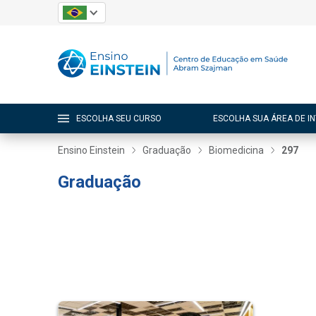
ESCOLHA SEU CURSO
ESCOLHA SUA ÁREA DE I
Ensino Einstein
Graduação
Biomedicina
297
Graduação