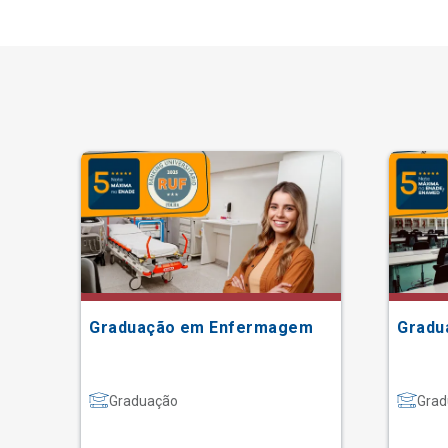
Graduação em Enfermagem
Gradu
Graduação
Grad