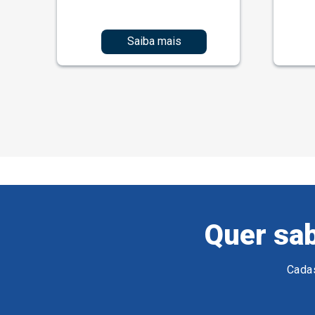
Saiba mais
Quer sab
Cadas