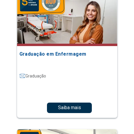
Graduação em Enfermagem
Graduação
Saiba mais