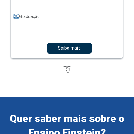
Graduação
Saiba mais
Quer saber mais sobre o
Ensino Einstein?