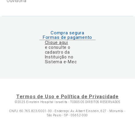
Ouvidoria
Compra segura
Formas de pagamento
Clique aqui
e consulte o
cadastro da
Instituição no
Sistema e-Mec
Termos de Uso e Política de Privacidade
©2025 Einstein Hospital Israelita -
TODOS OS DIREITOS RESERVADOS
CNPJ: 60.765.823/0001-30 - Endereço: Av. Albert Einstein, 627 - Morumbi -
São Paulo - SP - 05652-000