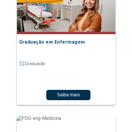
Graduação em Enfermagem
Graduação
Saiba mais