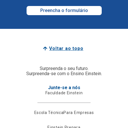
Preencha o formulário
Voltar ao topo
Surpreenda o seu futuro.
Surpreenda-se com o Ensino Einstein.
Junte-se a nós
Faculdade Einstein
Escola Técnica
Para Empresas
Einstein Prepara