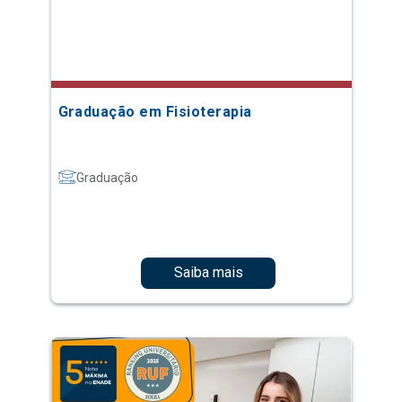
Graduação em Fisioterapia
Graduação
Saiba mais