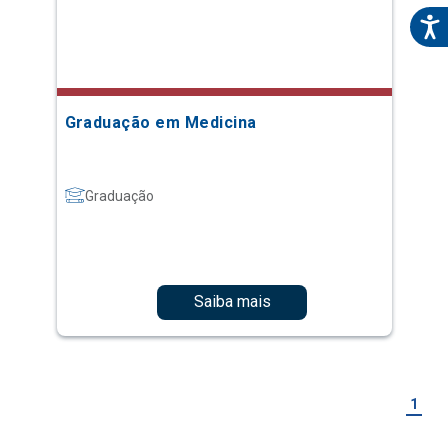
Graduação em Medicina
Graduação
Saiba mais
1