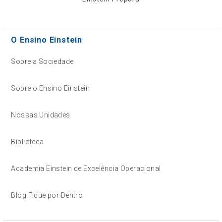
O Ensino Einstein
Sobre a Sociedade
Sobre o Ensino Einstein
Nossas Unidades
Biblioteca
Academia Einstein de Excelência Operacional
Blog Fique por Dentro