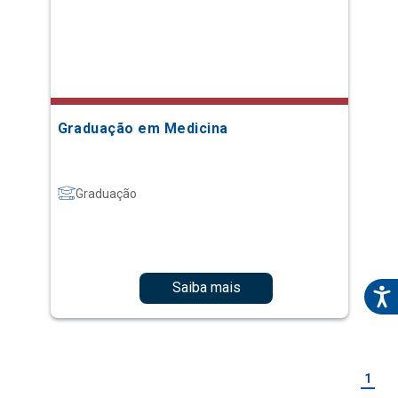
Graduação em Medicina
Graduação
Saiba mais
1