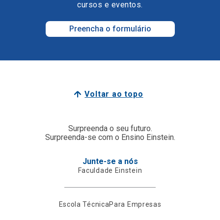
cursos e eventos.
Preencha o formulário
Voltar ao topo
Surpreenda o seu futuro.
Surpreenda-se com o Ensino Einstein.
Junte-se a nós
Faculdade Einstein
Escola Técnica
Para Empresas