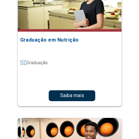
Graduação em Nutrição
Graduação
Saiba mais