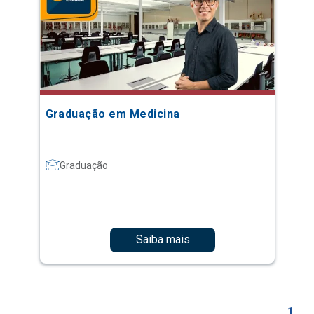
Graduação em Medicina
Graduação
Saiba mais
1