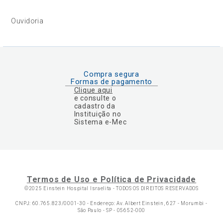
Ouvidoria
Compra segura
Formas de pagamento
Clique aqui
e consulte o
cadastro da
Instituição no
Sistema e-Mec
Termos de Uso e Política de Privacidade
©2025 Einstein Hospital Israelita -
TODOS OS DIREITOS RESERVADOS
CNPJ: 60.765.823/0001-30 - Endereço: Av. Albert Einstein, 627 - Morumbi -
São Paulo - SP - 05652-000