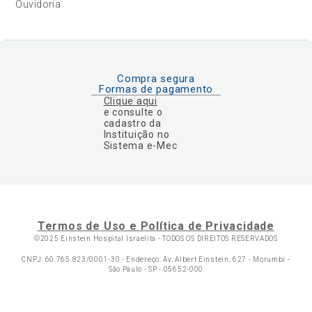
Ouvidoria
Compra segura
Formas de pagamento
Clique aqui
e consulte o
cadastro da
Instituição no
Sistema e-Mec
Termos de Uso e Política de Privacidade
©2025 Einstein Hospital Israelita -
TODOS OS DIREITOS RESERVADOS
CNPJ: 60.765.823/0001-30 - Endereço: Av. Albert Einstein, 627 - Morumbi -
São Paulo - SP - 05652-000