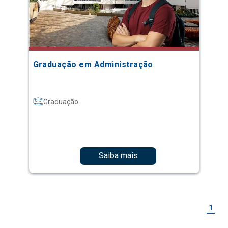
Graduação em Administração
Graduação
Saiba mais
1