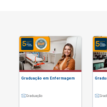
Graduação em Enfermagem
Gradu
Graduação
Grad