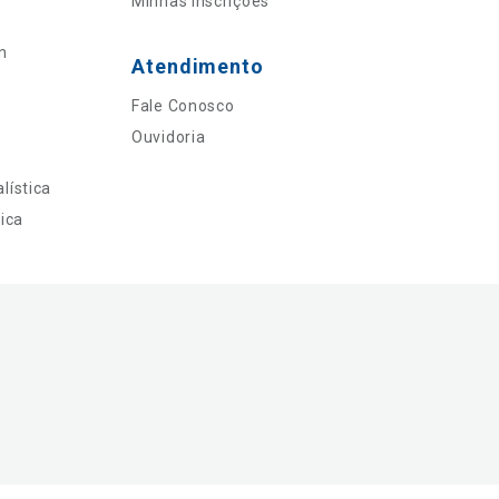
Minhas Inscrições
n
Atendimento
Fale Conosco
Ouvidoria
lística
ica