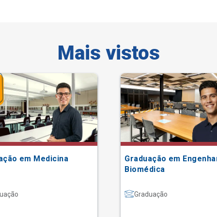
Mais vistos
ação em Medicina
Graduação em Engenha
Biomédica
uação
Graduação