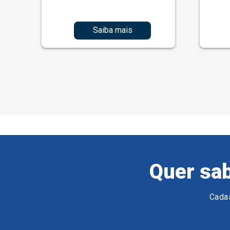
Saiba mais
Quer sab
Cadas