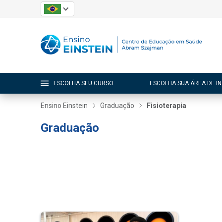
ESCOLHA SEU CURSO
ESCOLHA SUA ÁREA DE I
Ensino Einstein
Graduação
Fisioterapia
Graduação