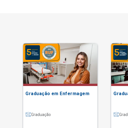
Graduação em Enfermagem
Gradu
Graduação
Grad