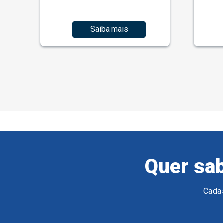
Saiba mais
Quer sab
Cadas