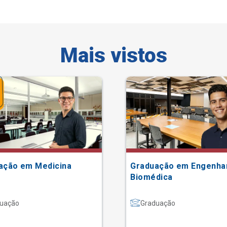
Mais vistos
ação em Medicina
Graduação em Engenha
Biomédica
uação
Graduação