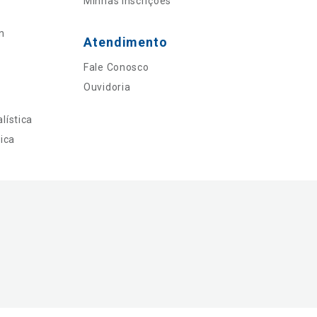
Minhas Inscrições
n
Atendimento
Fale Conosco
Ouvidoria
lística
ica