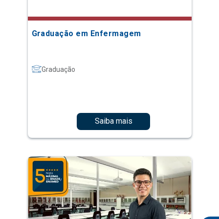
Graduação em Enfermagem
Graduação
Saiba mais