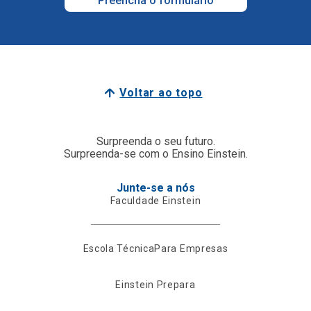
Preencha o formulário
Voltar ao topo
Surpreenda o seu futuro.
Surpreenda-se com o Ensino Einstein.
Junte-se a nós
Faculdade Einstein
Escola Técnica
Para Empresas
Einstein Prepara