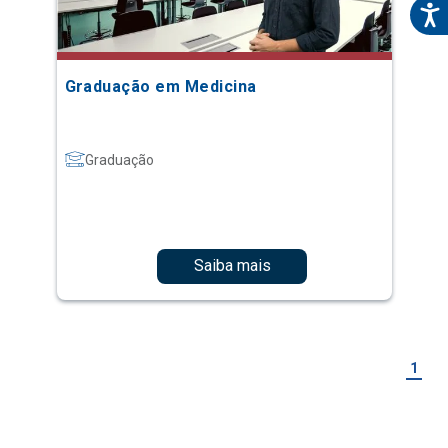
Graduação em Medicina
Graduação
Saiba mais
1