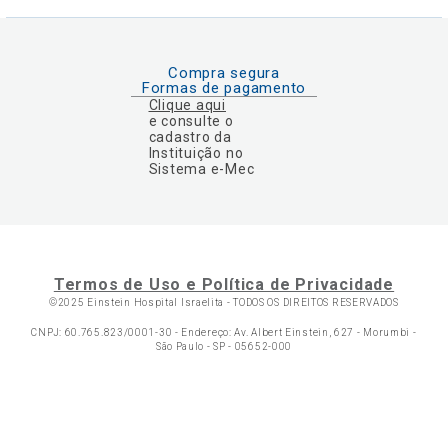
Compra segura
Formas de pagamento
Clique aqui
e consulte o
cadastro da
Instituição no
Sistema e-Mec
Termos de Uso e Política de Privacidade
©2025 Einstein Hospital Israelita -
TODOS OS DIREITOS RESERVADOS
CNPJ: 60.765.823/0001-30 - Endereço: Av. Albert Einstein, 627 - Morumbi -
São Paulo - SP - 05652-000