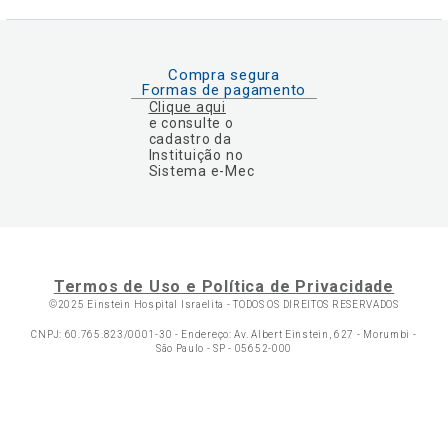
Compra segura
Formas de pagamento
Clique aqui
e consulte o
cadastro da
Instituição no
Sistema e-Mec
Termos de Uso e Política de Privacidade
©2025 Einstein Hospital Israelita -
TODOS OS DIREITOS RESERVADOS
CNPJ: 60.765.823/0001-30 - Endereço: Av. Albert Einstein, 627 - Morumbi -
São Paulo - SP - 05652-000