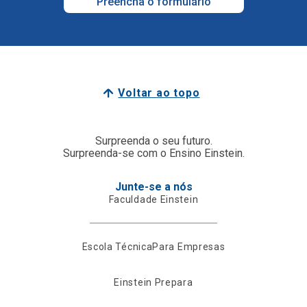
Preencha o formulário
Voltar ao topo
Surpreenda o seu futuro.
Surpreenda-se com o Ensino Einstein.
Junte-se a nós
Faculdade Einstein
Escola Técnica
Para Empresas
Einstein Prepara