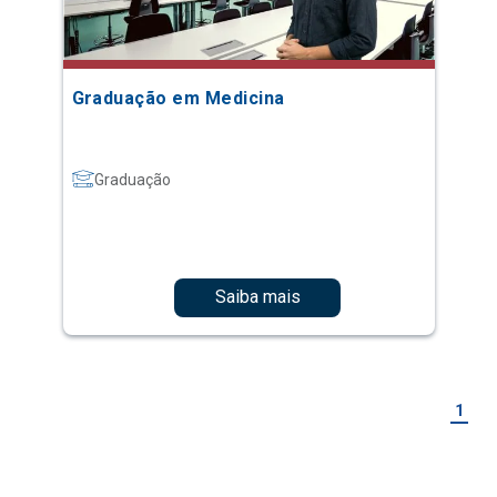
Graduação em Medicina
Graduação
Saiba mais
1