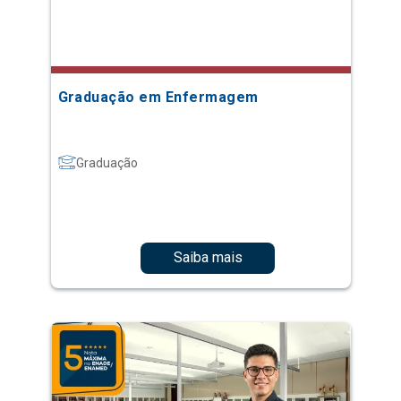
Graduação em Enfermagem
Graduação
Saiba mais