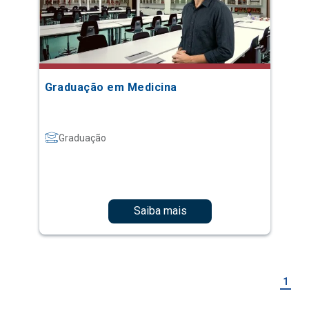
Graduação em Medicina
Graduação
Saiba mais
1