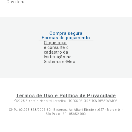
Ouvidoria
Compra segura
Formas de pagamento
Clique aqui
e consulte o
cadastro da
Instituição no
Sistema e-Mec
Termos de Uso e Política de Privacidade
©2025 Einstein Hospital Israelita -
TODOS OS DIREITOS RESERVADOS
CNPJ: 60.765.823/0001-30 - Endereço: Av. Albert Einstein, 627 - Morumbi -
São Paulo - SP - 05652-000