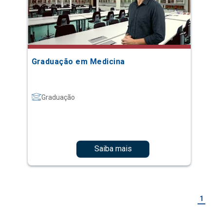
Graduação em Medicina
Graduação
Saiba mais
1