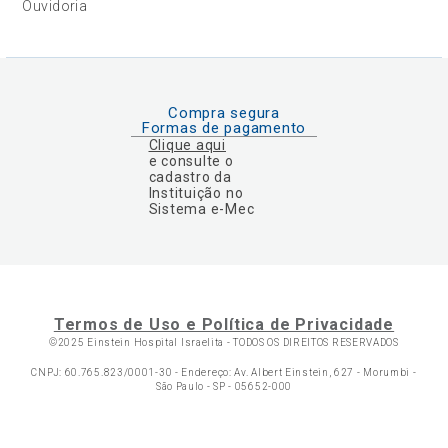
Ouvidoria
Compra segura
Formas de pagamento
Clique aqui
e consulte o
cadastro da
Instituição no
Sistema e-Mec
Termos de Uso e Política de Privacidade
©2025 Einstein Hospital Israelita -
TODOS OS DIREITOS RESERVADOS
CNPJ: 60.765.823/0001-30 - Endereço: Av. Albert Einstein, 627 - Morumbi -
São Paulo - SP - 05652-000