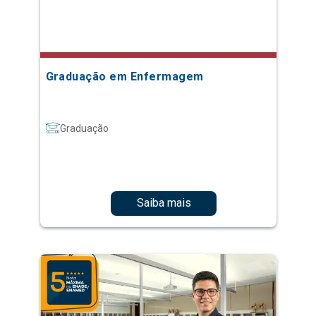
Graduação em Enfermagem
Graduação
Saiba mais