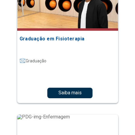
Graduação em Fisioterapia
Graduação
Saiba mais