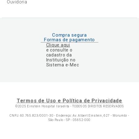
Ouvidoria
Compra segura
Formas de pagamento
Clique aqui
e consulte o
cadastro da
Instituição no
Sistema e-Mec
Termos de Uso e Política de Privacidade
©2025 Einstein Hospital Israelita -
TODOS OS DIREITOS RESERVADOS
CNPJ: 60.765.823/0001-30 - Endereço: Av. Albert Einstein, 627 - Morumbi -
São Paulo - SP - 05652-000