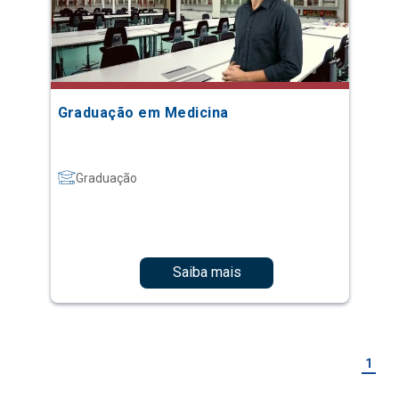
Graduação em Medicina
Graduação
Saiba mais
1