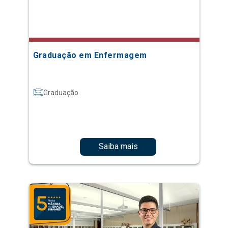
Graduação em Enfermagem
Graduação
Saiba mais