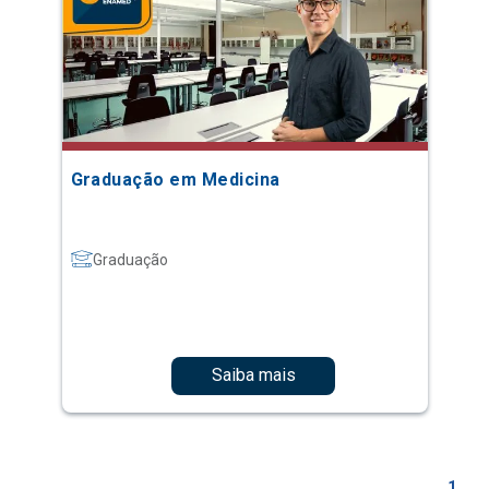
Graduação em Medicina
Graduação
Saiba mais
1