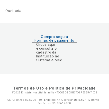
Ouvidoria
Compra segura
Formas de pagamento
Clique aqui
e consulte o
cadastro da
Instituição no
Sistema e-Mec
Termos de Uso e Política de Privacidade
©2025 Einstein Hospital Israelita -
TODOS OS DIREITOS RESERVADOS
CNPJ: 60.765.823/0001-30 - Endereço: Av. Albert Einstein, 627 - Morumbi -
São Paulo - SP - 05652-000