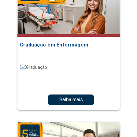
Graduação em Enfermagem
Graduação
Saiba mais