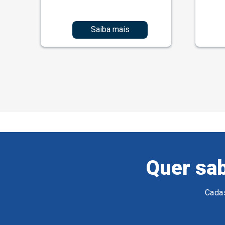
Saiba mais
Quer sab
Cadas