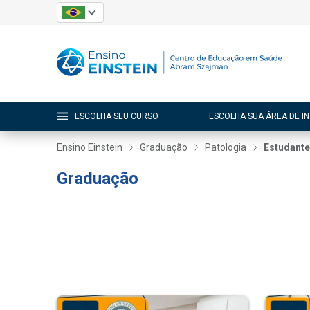
ESCOLHA SEU CURSO
ESCOLHA SUA ÁREA DE I
Ensino Einstein
Graduação
Patologia
Estudant
Graduação