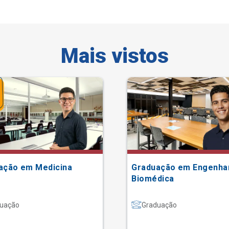
Mais vistos
ação em Medicina
Graduação em Engenha
Biomédica
uação
Graduação