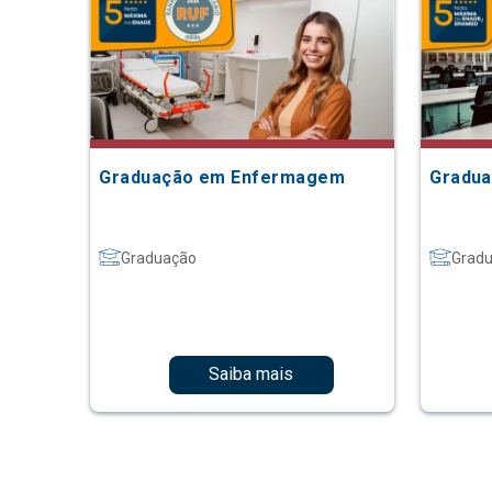
Graduação em Enfermagem
Gradua
Graduação
Grad
Saiba mais