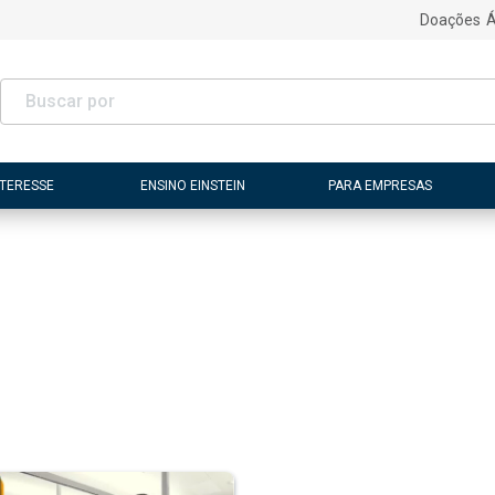
Doações
Á
NTERESSE
ENSINO EINSTEIN
PARA EMPRESAS
e