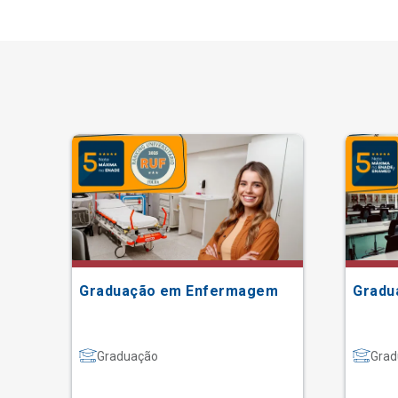
Graduação em Enfermagem
Gradu
Graduação
Grad