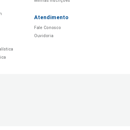
Minhas Inscrições
n
Atendimento
Fale Conosco
Ouvidoria
lística
ica