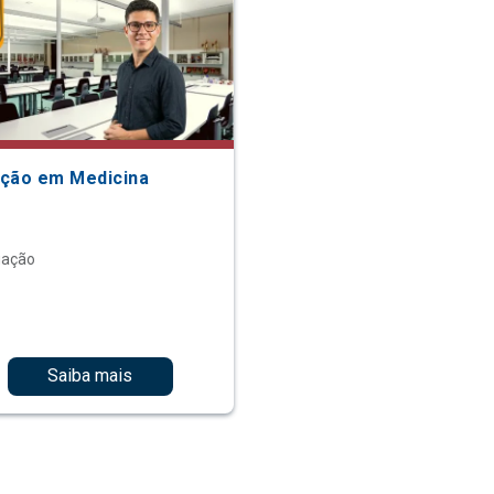
ção em Medicina
uação
Saiba mais