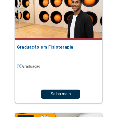
Graduação em Fisioterapia
Graduação
Saiba mais