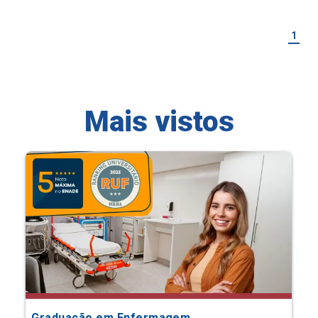
1
Mais vistos
Graduação em Enfermagem