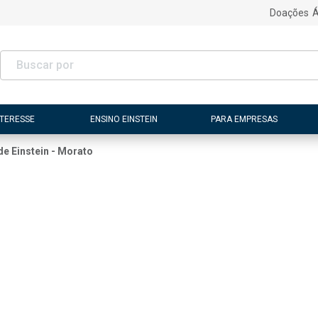
Doações
Á
NTERESSE
ENSINO EINSTEIN
PARA EMPRESAS
e Einstein - Morato