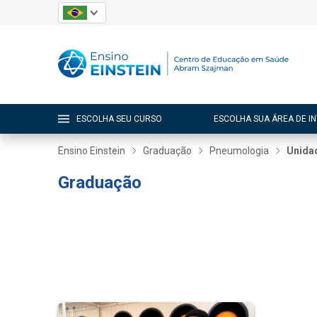
ESCOLHA SEU CURSO
ESCOLHA SUA ÁREA DE I
Ensino Einstein
Graduação
Pneumologia
Unidad
Graduação