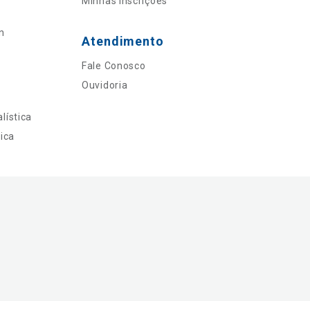
Minhas Inscrições
n
Atendimento
Fale Conosco
Ouvidoria
lística
ica