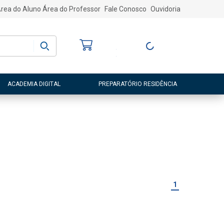
rea do Aluno
Área do Professor
Fale Conosco
Ouvidoria
Bem-vindo
(a)
Entre ou Cadastre-
se
ACADEMIA DIGITAL
PREPARATÓRIO RESIDÊNCIA
1