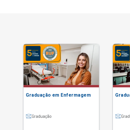
Graduação em Enfermagem
Gradu
Graduação
Grad