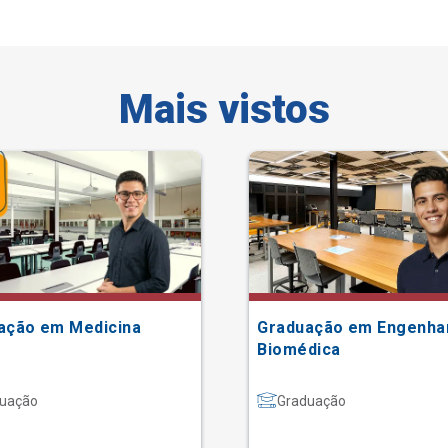
Mais vistos
ação em Medicina
Graduação em Engenha
Biomédica
uação
Graduação