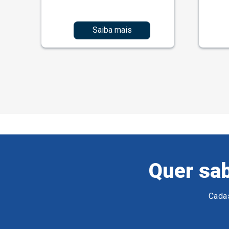
Saiba mais
Quer sab
Cadas