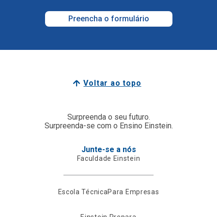
Preencha o formulário
Voltar ao topo
Surpreenda o seu futuro.
Surpreenda-se com o Ensino Einstein.
Junte-se a nós
Faculdade Einstein
Escola Técnica
Para Empresas
Einstein Prepara