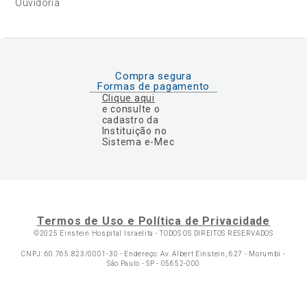
Ouvidoria
Compra segura
Formas de pagamento
Clique aqui
e consulte o
cadastro da
Instituição no
Sistema e-Mec
Termos de Uso e Política de Privacidade
©2025 Einstein Hospital Israelita -
TODOS OS DIREITOS RESERVADOS
CNPJ: 60.765.823/0001-30 - Endereço: Av. Albert Einstein, 627 - Morumbi -
São Paulo - SP - 05652-000