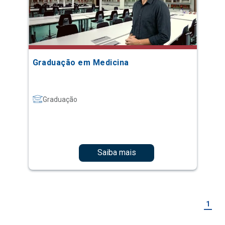
Graduação em Medicina
Graduação
Saiba mais
1