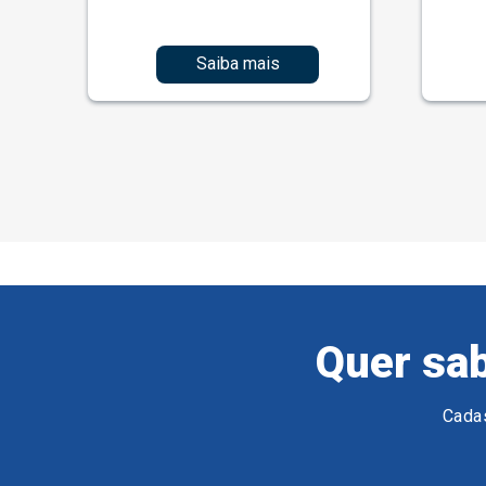
Saiba mais
Quer sab
Cadas