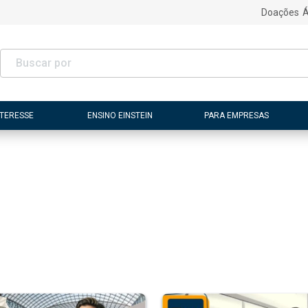
Doações
Á
NTERESSE
ENSINO EINSTEIN
PARA EMPRESAS