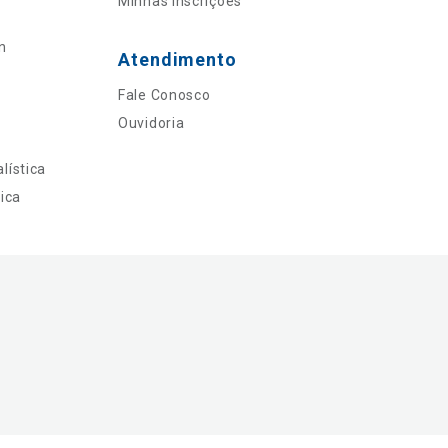
Minhas Inscrições
n
Atendimento
Fale Conosco
Ouvidoria
lística
ica