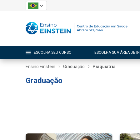
ESCOLHA SEU CURSO
ESCOLHA SUA ÁREA DE I
Ensino Einstein
Graduação
Psiquiatria
Graduação