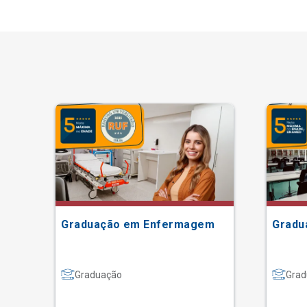
Graduação em Enfermagem
Gradu
Graduação
Grad