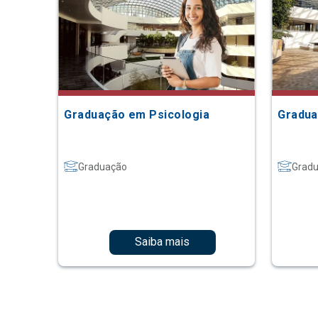
Graduação em Psicologia
Gradua
Graduação
Grad
Saiba mais