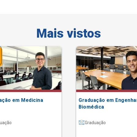
Mais vistos
ação em Medicina
Graduação em Engenha
Biomédica
uação
Graduação