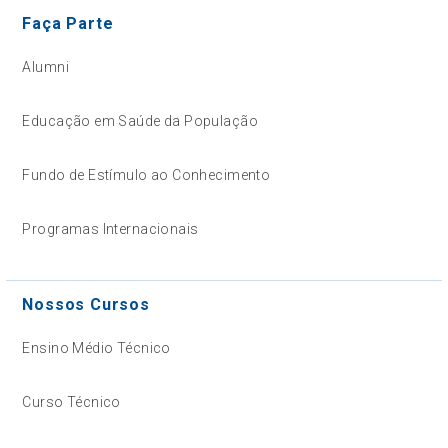
Faça Parte
Alumni
Educação em Saúde da População
Fundo de Estímulo ao Conhecimento
Programas Internacionais
Nossos Cursos
Ensino Médio Técnico
Curso Técnico