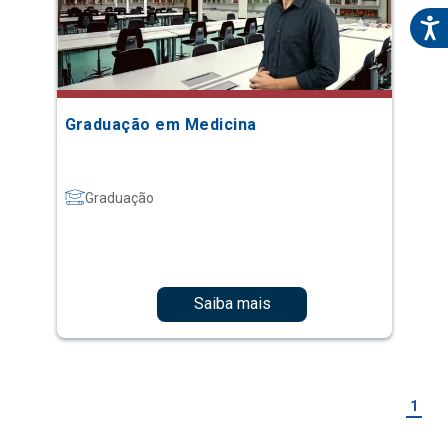
Graduação em Medicina
Graduação
Saiba mais
1