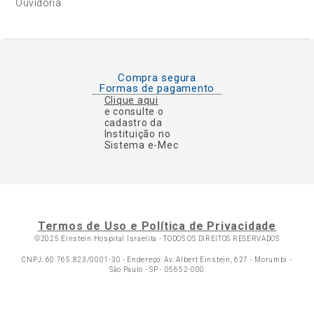
Ouvidoria
Compra segura
Formas de pagamento
Clique aqui
e consulte o
cadastro da
Instituição no
Sistema e-Mec
Termos de Uso e Política de Privacidade
©2025 Einstein Hospital Israelita -
TODOS OS DIREITOS RESERVADOS
CNPJ: 60.765.823/0001-30 - Endereço: Av. Albert Einstein, 627 - Morumbi -
São Paulo - SP - 05652-000