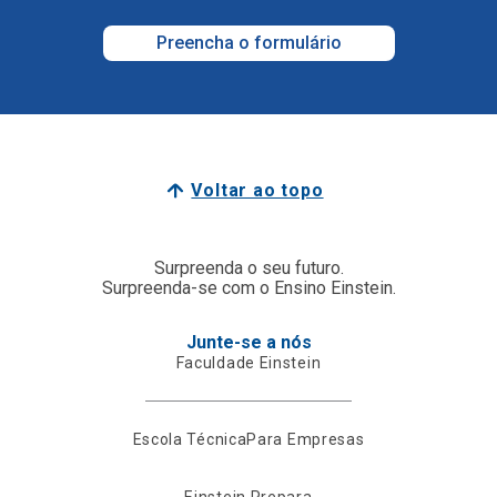
Preencha o formulário
Voltar ao topo
Surpreenda o seu futuro.
Surpreenda-se com o Ensino Einstein.
Junte-se a nós
Faculdade Einstein
Escola Técnica
Para Empresas
Einstein Prepara