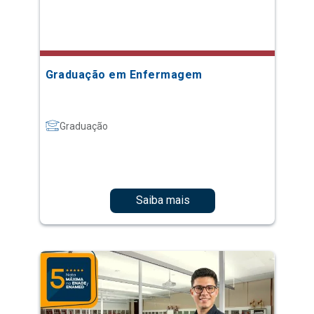
Graduação em Enfermagem
Graduação
Saiba mais