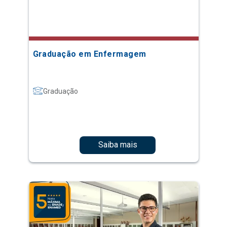
Graduação em Enfermagem
Graduação
Saiba mais