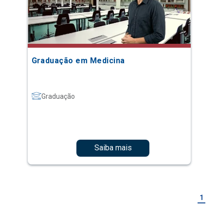
Graduação em Medicina
Graduação
Saiba mais
1