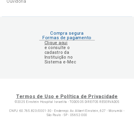
Ouvidoria
Compra segura
Formas de pagamento
Clique aqui
e consulte o
cadastro da
Instituição no
Sistema e-Mec
Termos de Uso e Política de Privacidade
©2025 Einstein Hospital Israelita -
TODOS OS DIREITOS RESERVADOS
CNPJ: 60.765.823/0001-30 - Endereço: Av. Albert Einstein, 627 - Morumbi -
São Paulo - SP - 05652-000