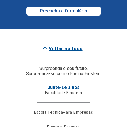
Preencha o formulário
Voltar ao topo
Surpreenda o seu futuro.
Surpreenda-se com o Ensino Einstein.
Junte-se a nós
Faculdade Einstein
Escola Técnica
Para Empresas
Einstein Prepara