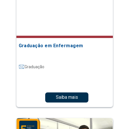
Graduação em Enfermagem
Graduação
Saiba mais