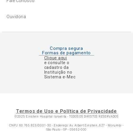
Fale Conosco
Ouvidoria
Compra segura
Formas de pagamento
Clique aqui
e consulte o
cadastro da
Instituição no
Sistema e-Mec
Termos de Uso e Política de Privacidade
©2025 Einstein Hospital Israelita -
TODOS OS DIREITOS RESERVADOS
CNPJ: 60.765.823/0001-30 - Endereço: Av. Albert Einstein, 627 - Morumbi -
São Paulo - SP - 05652-000