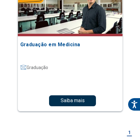
Graduação em Medicina
Graduação
Saiba mais
1