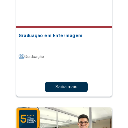
Graduação em Enfermagem
Graduação
Saiba mais