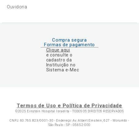
Ouvidoria
Compra segura
Formas de pagamento
Clique aqui
e consulte o
cadastro da
Instituição no
Sistema e-Mec
Termos de Uso e Política de Privacidade
©2025 Einstein Hospital Israelita -
TODOS OS DIREITOS RESERVADOS
CNPJ: 60.765.823/0001-30 - Endereço: Av. Albert Einstein, 627 - Morumbi -
São Paulo - SP - 05652-000