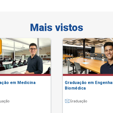
Mais vistos
ação em Medicina
Graduação em Engenha
Biomédica
uação
Graduação