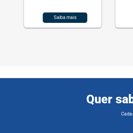
Saiba mais
Quer sab
Cadas