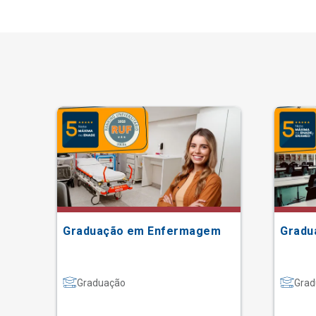
Graduação em Enfermagem
Gradu
Graduação
Grad