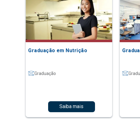
Graduação em Nutrição
Gradua
Graduação
Grad
Saiba mais