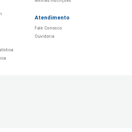
Minhas Inscrições
n
Atendimento
Fale Conosco
Ouvidoria
lística
ica