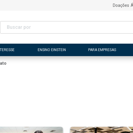
Doações
Á
NTERESSE
ENSINO EINSTEIN
PARA EMPRESAS
rato