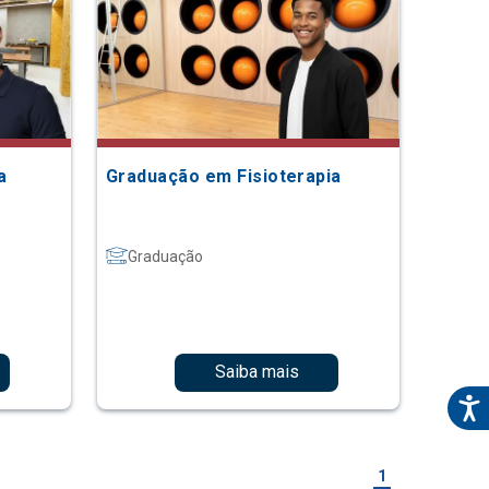
a
Graduação em Fisioterapia
Graduação
Saiba mais
1